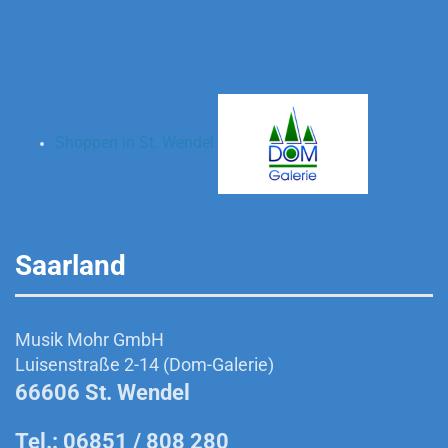
Shoppen in St. Wendel
Saarland
Musik Mohr GmbH
Luisenstraße 2-14 (Dom-Galerie)
66606 St. Wendel
Tel.: 06851 / 808 280