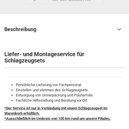
Beschreibung
Liefer- und Montageservice für
Schlagzeugsets
Persönliche Lieferung von Fachpersonal
Einstellen und stimmen des Schlagzeugsets
Entsorgung von Umverpackung und Polsterfolie
Fachliche Hilfestellung und Beratung vor Ort
*Der Service ist nur in Verbindung mit einem Schlagzeugset im
Warenkorb erhältlich.
*Ausschließlich im Umkreis von 100 km rund um unsere Filialen.