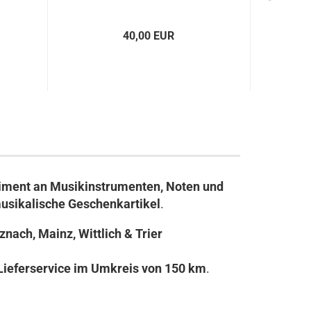
40,00 EUR
iment an Musikinstrumenten, Noten und
usikalische Geschenkartikel
.
nach, Mainz, Wittlich & Trier
Lieferservice im Umkreis von 150 km
.