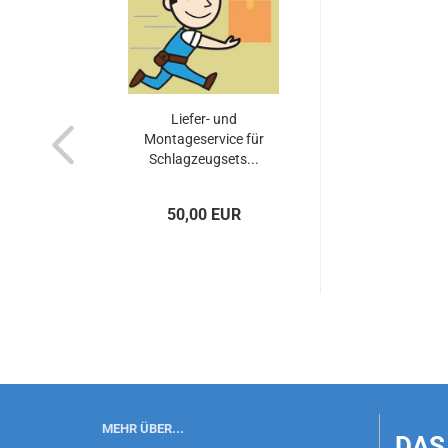
Liefer- und
Montageservice für
Schlagzeugsets...
50,00 EUR
MEHR ÜBER...
DAS