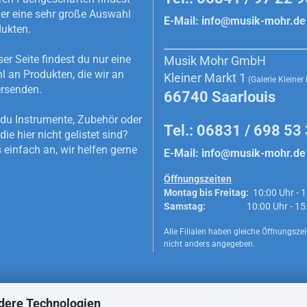
r eine sehr große Auswahl
E-Mail:
info@musik-mohr.de
dukten.
_________________________________________
ser Seite findest du nur eine
Musik Mohr GmbH
 an Produkten, die wir an
Kleiner Markt 1
(Galerie Kleiner
rsenden.
66740 Saarlouis
du Instrumente, Zubehör oder
Tel.: 06831 / 698 53
die hier nicht gelistet sind?
 einfach an, wir helfen gerne
E-Mail:
info@musik-mohr.de
Öffnungszeiten
Montag bis Freitag:
10:00 Uhr - 1
Samstag:
10:00 Uhr - 15:0
Alle Filialen haben gleiche Öffnungszeit
nicht anders angegeben.
dere Technologien