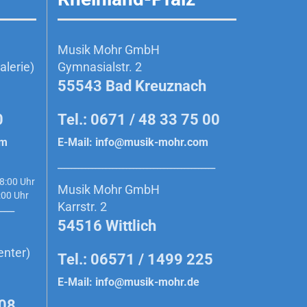
Musik Mohr GmbH
lerie)
Gymnasialstr. 2
55543 Bad Kreuznach
0
Tel.: 0671 / 48 33 75 00
om
E-Mail:
info@musik-mohr.com
______________________________________________
8:00 Uhr
Musik Mohr GmbH
0 Uhr
Karrstr. 2
_____
54516 Wittlich
enter)
Tel.: 06571 / 1499 225
E-Mail:
info@musik-mohr.de
908