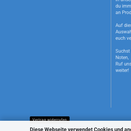
du imme
an Pro
Auf die
Auswahl
euch ve
Suchst 
Noten, 
Ruf uns
weiter!
Vertrag widerrufen
Diese Webseite verwendet Cookies und an