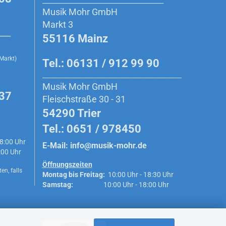
________________________________________
Musik Mohr GmbH
Markt 3
_____
55116 Mainz
 Markt)
Tel.: 06131 / 912 99 90
______________________________________________
Musik Mohr GmbH
 37
Fleischstraße 30 - 31
54290 Trier
Tel.: 0651 / 978450
8:00 Uhr
E-Mail:
info@musik-mohr.de
0 Uhr
Öffnungszeiten
en, falls
Montag bis Freitag:
10:00 Uhr - 18:30 Uhr
Samstag:
10:00 Uhr - 18:00 Uhr
Folge uns auf Facebook