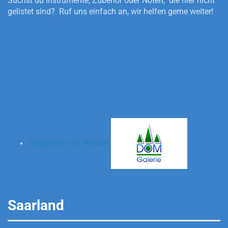
Suchst du Instrumente, Zubehör oder Noten, die hier nicht
gelistet sind? Ruf uns einfach an, wir helfen gerne weiter!
Shoppen in St. Wendel
Saarland