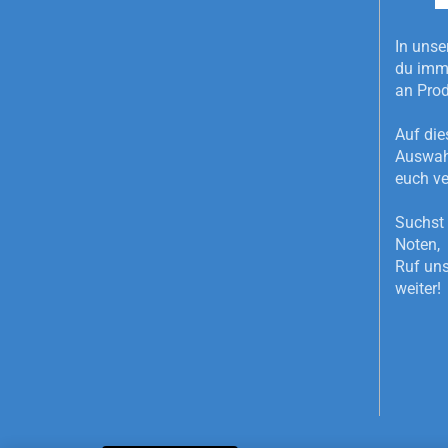
In unse
du imme
an Pro
Auf die
Auswahl
euch ve
Suchst 
Noten, 
Ruf uns
weiter!