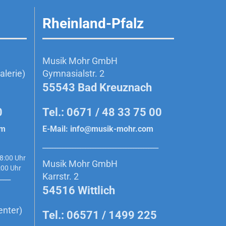
Rheinland-Pfalz
Musik Mohr GmbH
lerie)
Gymnasialstr. 2
55543 Bad Kreuznach
0
Tel.: 0671 / 48 33 75 00
om
E-Mail:
info@musik-mohr.com
______________________________________________
8:00 Uhr
Musik Mohr GmbH
0 Uhr
Karrstr. 2
_____
54516 Wittlich
enter)
Tel.: 06571 / 1499 225