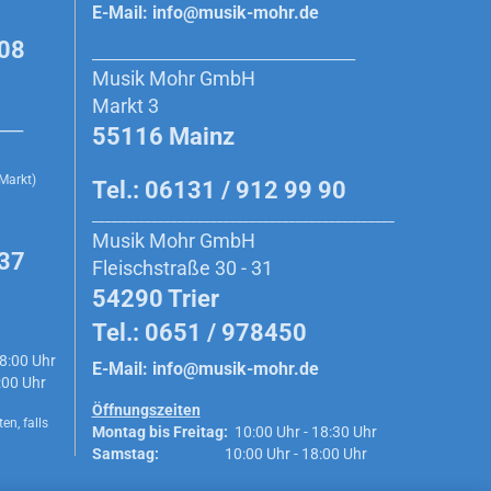
E-Mail:
info@musik-mohr.de
908
________________________________________
Musik Mohr GmbH
Markt 3
_____
55116 Mainz
 Markt)
Tel.: 06131 / 912 99 90
______________________________________________
Musik Mohr GmbH
 37
Fleischstraße 30 - 31
54290 Trier
Tel.: 0651 / 978450
8:00 Uhr
E-Mail:
info@musik-mohr.de
0 Uhr
Öffnungszeiten
en, falls
Montag bis Freitag:
10:00 Uhr - 18:30 Uhr
Samstag:
10:00 Uhr - 18:00 Uhr