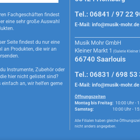
Tel.: 06841 / 97 22 
ren Fachgeschäften findest
r eine sehr große Auswahl
E-Mail:
info@musik-mohr.de
dukten.
_________________________________________
ser Seite findest du nur eine
Musik Mohr GmbH
 an Produkten, die wir an
Kleiner Markt 1
(Galerie Kleiner
rsenden.
66740 Saarlouis
du Instrumente, Zubehör oder
Tel.: 06831 / 698 53
die hier nicht gelistet sind?
 einfach an, wir helfen gerne
E-Mail:
info@musik-mohr.de
Öffnungszeiten
Montag bis Freitag:
10:00 Uhr - 1
Samstag:
10:00 Uhr - 15:0
Alle Filialen haben gleiche Öffnungszeit
nicht anders angegeben.