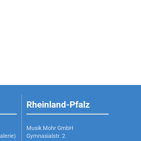
Rheinland-Pfalz
Musik Mohr GmbH
lerie)
Gymnasialstr. 2