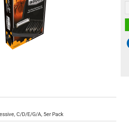
ssive, C/D/E/G/A, 5er Pack