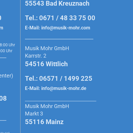
55543 Bad Kreuznach
0
Tel.: 0671 / 48 33 75 00
om
E-Mail:
info@musik-mohr.com
______________________________________________
8:00 Uhr
Musik Mohr GmbH
0 Uhr
Karrstr. 2
_____
54516 Wittlich
enter)
Tel.: 06571 / 1499 225
E-Mail:
info@musik-mohr.de
908
________________________________________
Musik Mohr GmbH
Markt 3
_____
55116 Mainz