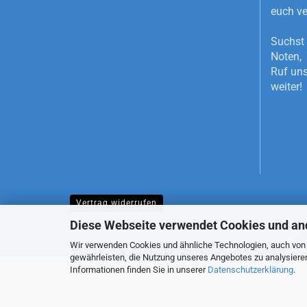
euch ve
Suchst 
Noten, 
Ruf uns
weiter!
Vertrag widerrufen
Diese Webseite verwendet Cookies und an
S
Wir verwenden Cookies und ähnliche Technologien, auch von D
gewährleisten, die Nutzung unseres Angebotes zu analysiere
Informationen finden Sie in unserer
Datenschutzerklärung
.