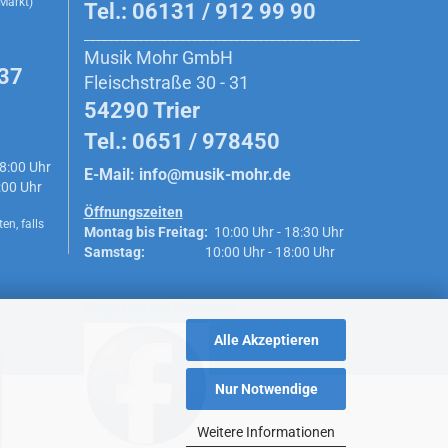
 Markt)
Tel.: 06131 / 912 99 90
______________________________________________
Musik Mohr GmbH
 37
Fleischstraße 30 - 31
54290 Trier
Tel.: 0651 / 978450
8:00 Uhr
E-Mail:
info@musik-mohr.de
0 Uhr
Öffnungszeiten
en, falls
Montag bis Freitag:
10:00 Uhr - 18:30 Uhr
Samstag:
10:00 Uhr - 18:00 Uhr
Folge uns auf Facebook
Alle Akzeptieren
Nur Notwendige
Weitere Informationen