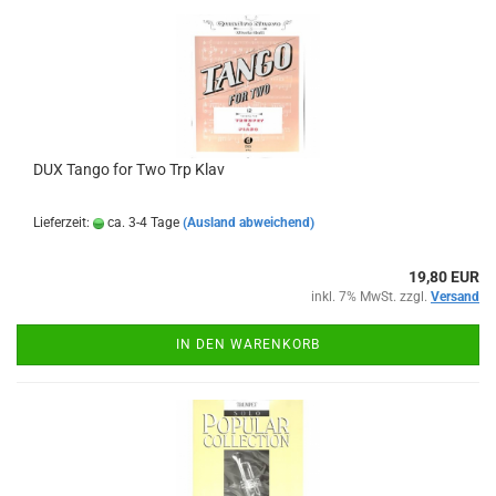
DUX Tango for Two Trp Klav
Lieferzeit:
ca. 3-4 Tage
(Ausland abweichend)
19,80 EUR
inkl. 7% MwSt. zzgl.
Versand
IN DEN WARENKORB