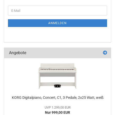
WEITER
E-
ZUR
Mail
NEWSLETTER-
ANMELDUNG
ANMELDEN
Angebote
KORG Digitalpiano, Concert, C1, 3 Pedale, 2x25 Watt, weiß
UVP 1.299,00 EUR
Nur 999,00 EUR