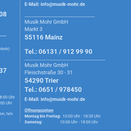
E-Mail:
info@musik-mohr.de
908
________________________________________
Musik Mohr GmbH
Markt 3
_____
55116 Mainz
 Markt)
Tel.: 06131 / 912 99 90
______________________________________________
Musik Mohr GmbH
 37
Fleischstraße 30 - 31
54290 Trier
Tel.: 0651 / 978450
8:00 Uhr
E-Mail:
info@musik-mohr.de
0 Uhr
Öffnungszeiten
en, falls
Montag bis Freitag:
10:00 Uhr - 18:30 Uhr
Samstag:
10:00 Uhr - 18:00 Uhr