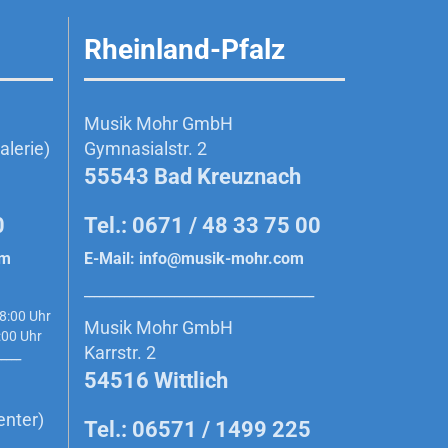
Rheinland-Pfalz
Musik Mohr GmbH
lerie)
Gymnasialstr. 2
55543 Bad Kreuznach
0
Tel.: 0671 / 48 33 75 00
om
E-Mail:
info@musik-mohr.com
______________________________________________
8:00 Uhr
Musik Mohr GmbH
0 Uhr
Karrstr. 2
_____
54516 Wittlich
enter)
Tel.: 06571 / 1499 225