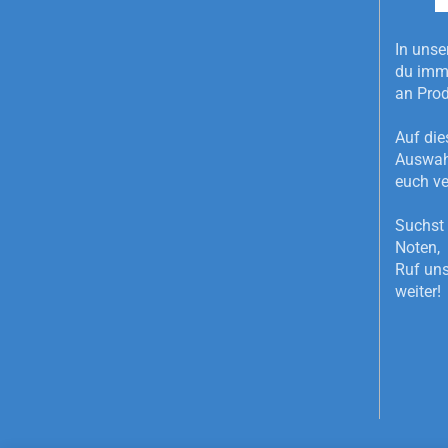
In unse
du imme
an Pro
Auf die
Auswahl
euch ve
Suchst 
Noten, 
Ruf uns
weiter!