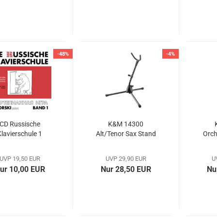
-48%
-4%
CD Russische
K&M 14300
Klavierschule 1
Alt/Tenor Sax Stand
Orch
UVP 19,50 EUR
UVP 29,90 EUR
U
ur 10,00 EUR
Nur 28,50 EUR
Nu