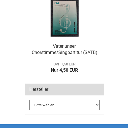
Vater unser,
Chorstimme/Singpartitur (SATB)
UVP 7,50 EUR
Nur 4,50 EUR
Hersteller