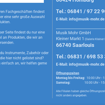
Tel.: 06841 / 97 22 
ren Fachgeschäften findest
r eine sehr große Auswahl
E-Mail:
info@musik-mohr.de
dukten.
_________________________________________
ser Seite findest du nur eine
Musik Mohr GmbH
 an Produkten, die wir an
Kleiner Markt 1
(Galerie Kleiner
rsenden.
66740 Saarlouis
du Instrumente, Zubehör oder
Tel.: 06831 / 698 53
die hier nicht gelistet sind?
 einfach an, wir helfen gerne
E-Mail:
info@musik-mohr.de
Öffnungszeiten
Montag bis Freitag:
10:00 Uhr - 1
Samstag:
10:00 Uhr - 15:0
Alle Filialen haben gleiche Öffnungszeit
nicht anders angegeben.