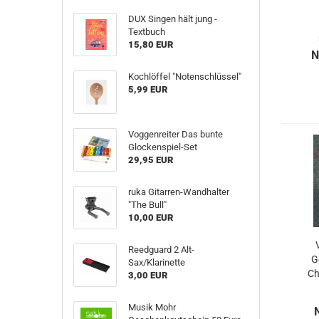
DUX Singen hält jung -
Textbuch
15,80 EUR
N
Kochlöffel "Notenschlüssel"
5,99 EUR
Voggenreiter Das bunte
Glockenspiel-Set
29,95 EUR
ruka Gitarren-Wandhalter
"The Bull"
10,00 EUR
Reedguard 2 Alt-
G
Sax/Klarinette
Ch
3,00 EUR
Musik Mohr