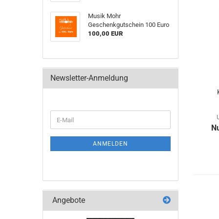
Musik Mohr
Geschenkgutschein 100 Euro
100,00 EUR
Newsletter-Anmeldung
WEITER
E-
ZUR
N
Mail
NEWSLETTER-
ANMELDUNG
ANMELDEN
Angebote