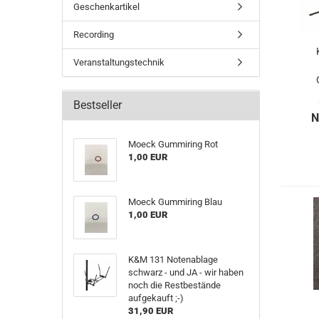
Geschenkartikel
Recording
Veranstaltungstechnik
Bestseller
N
Moeck Gummiring Rot
1,00 EUR
Moeck Gummiring Blau
1,00 EUR
K&M 131 Notenablage
schwarz - und JA - wir haben
noch die Restbestände
aufgekauft ;-)
31,90 EUR