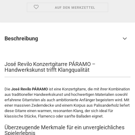
AUF DEN MERKZETTEL
Beschreibung
José Revilo Konzertgitarre PÁRAMO –
Handwerkskunst trifft Klangqualität
Die
José Revilo PÁRAMO
ist eine Konzertgitarre, die mit ihrer Kombination
aus traditioneller Handwerkskunst und hochwertigen Materialien sowohl
erfahrene Gitarristen als auch ambitionierte Anfänger begeistern wird. Mit
einer massiven Zederndecke und einem Korpus aus Palisanderholz liefert
diese Gitarre einen warmen, resonanten Klang, der sich ideal für
klassische Stücke, Flamenco oder sanfte Balladen eignet.
Überzeugende Merkmale für ein unvergleichliches
Spielerlebnis