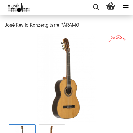
José Revilo Konzertgitarre PÁRAMO