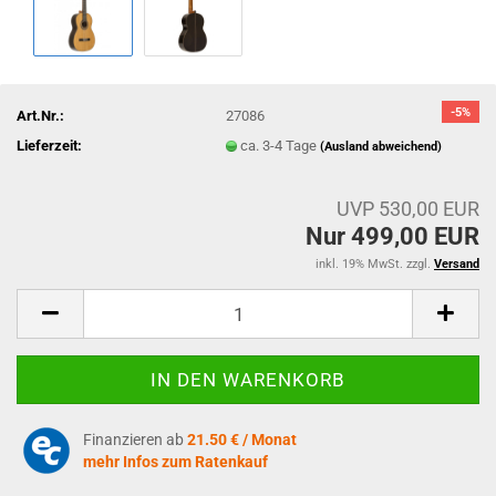
-5%
Art.Nr.:
27086
Lieferzeit:
ca. 3-4 Tage
(Ausland abweichend)
UVP 530,00 EUR
Nur 499,00 EUR
inkl. 19% MwSt. zzgl.
Versand
Finanzieren ab
21.50 € / Monat
mehr Infos zum Ratenkauf