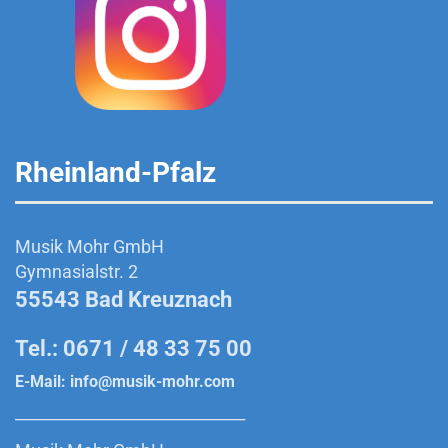
Rheinland-Pfalz
Musik Mohr GmbH
Gymnasialstr. 2
55543 Bad Kreuznach
Tel.: 0671 / 48 33 75 00
E-Mail:
info@musik-mohr.com
______________________________________________