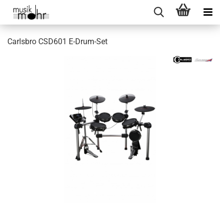
Carlsbro CSD601 E-Drum-Set