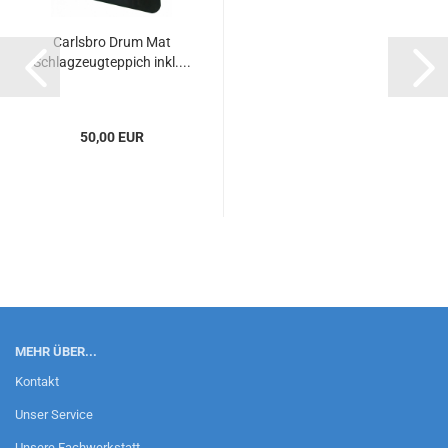
Carlsbro Drum Mat
Schlagzeugteppich inkl....
50,00 EUR
MEHR ÜBER...
Kontakt
Unser Service
Unsere Fachwerkstatt