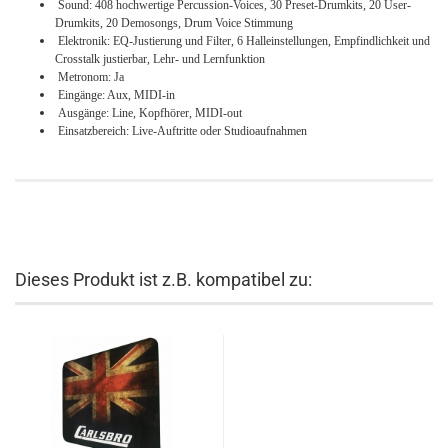
Sound: 408 hochwertige Percussion-Voices, 30 Preset-Drumkits, 20 User-
Drumkits, 20 Demosongs, Drum Voice Stimmung
Elektronik: EQ-Justierung und Filter, 6 Halleinstellungen, Empfindlichkeit und
Crosstalk justierbar, Lehr- und Lernfunktion
Metronom: Ja
Eingänge: Aux, MIDI-in
Ausgänge: Line, Kopfhörer, MIDI-out
Einsatzbereich: Live-Auftritte oder Studioaufnahmen
Dieses Produkt ist z.B. kompatibel zu: