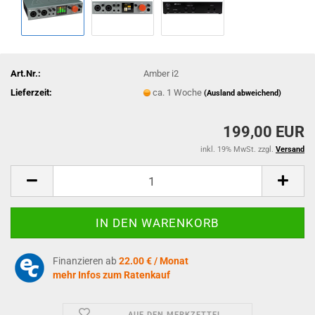
Art.Nr.:
Amber i2
Lieferzeit:
ca. 1 Woche
(Ausland abweichend)
199,00 EUR
inkl. 19% MwSt. zzgl.
Versand
Finanzieren ab
22.00 € / Monat
mehr Infos zum Ratenkauf
AUF DEN MERKZETTEL