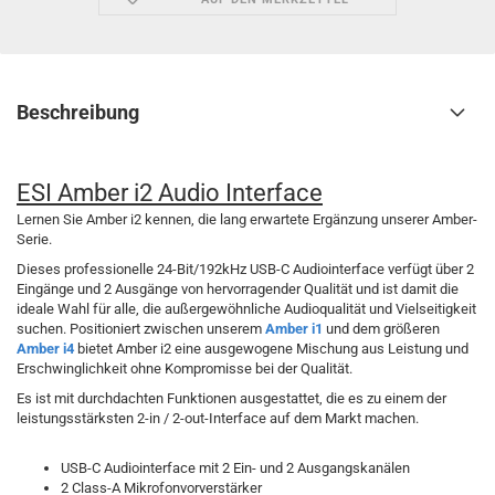
Beschreibung
ESI Amber i2 Audio Interface
Lernen Sie Amber i2 kennen, die lang erwartete Ergänzung unserer Amber-
Serie.
Dieses professionelle 24-Bit/192kHz USB-C Audiointerface verfügt über 2
Eingänge und 2 Ausgänge von hervorragender Qualität und ist damit die
ideale Wahl für alle, die außergewöhnliche Audioqualität und Vielseitigkeit
suchen. Positioniert zwischen unserem
Amber i1
und dem größeren
Amber i4
bietet Amber i2 eine ausgewogene Mischung aus Leistung und
Erschwinglichkeit ohne Kompromisse bei der Qualität.
Es ist mit durchdachten Funktionen ausgestattet, die es zu einem der
leistungsstärksten 2-in / 2-out-Interface auf dem Markt machen.
USB-C Audiointerface mit 2 Ein- und 2 Ausgangskanälen
2 Class-A Mikrofonvorverstärker