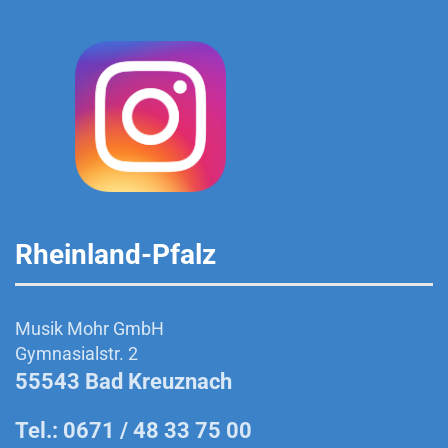
Rheinland-Pfalz
Musik Mohr GmbH
Gymnasialstr. 2
55543 Bad Kreuznach
Tel.: 0671 / 48 33 75 00