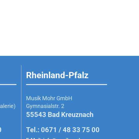
Rheinland-Pfalz
Musik Mohr GmbH
lerie)
Gymnasialstr. 2
55543 Bad Kreuznach
0
Tel.: 0671 / 48 33 75 00