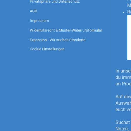
Privatsphäre und Datenschutz
M
AGB
R
Impressum
Widerrufsrecht & Muster-Widerrufsformular
Expansion - Wir suchen Standorte
Cookie Einstellungen
In unse
du imme
an Pro
Auf die
Auswahl
euch ve
Suchst 
Noten, 