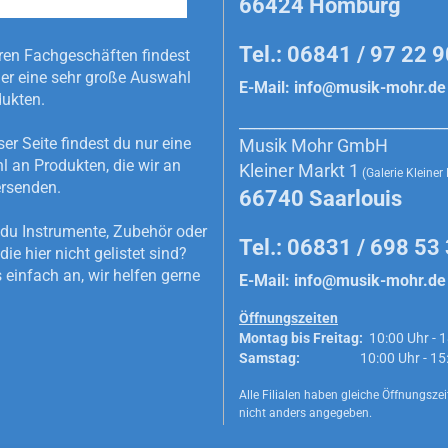
66424 Homburg
Tel.: 06841 / 97 22 
ren Fachgeschäften findest
r eine sehr große Auswahl
E-Mail:
info@musik-mohr.de
dukten.
_________________________________________
ser Seite findest du nur eine
Musik Mohr GmbH
 an Produkten, die wir an
Kleiner Markt 1
(Galerie Kleiner
rsenden.
66740 Saarlouis
du Instrumente, Zubehör oder
Tel.: 06831 / 698 53
die hier nicht gelistet sind?
 einfach an, wir helfen gerne
E-Mail:
info@musik-mohr.de
Öffnungszeiten
Montag bis Freitag:
10:00 Uhr - 1
Samstag:
10:00 Uhr - 15:0
Alle Filialen haben gleiche Öffnungszeit
nicht anders angegeben.