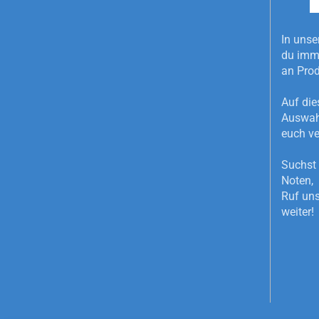
In unse
du imme
an Pro
Auf die
Auswahl
euch ve
Suchst 
Noten, 
Ruf uns
weiter!