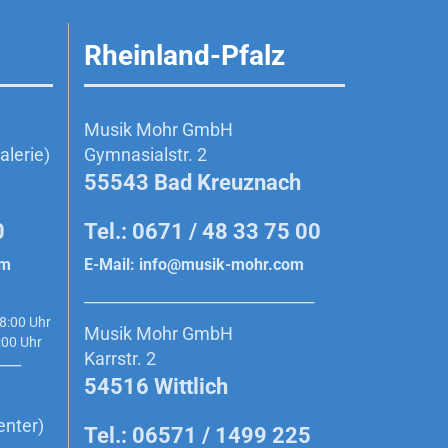
Rheinland-Pfalz
Musik Mohr GmbH
lerie)
Gymnasialstr. 2
55543 Bad Kreuznach
0
Tel.: 0671 / 48 33 75 00
om
E-Mail:
info@musik-mohr.com
______________________________________________
8:00 Uhr
Musik Mohr GmbH
0 Uhr
Karrstr. 2
_____
54516 Wittlich
enter)
Tel.: 06571 / 1499 225