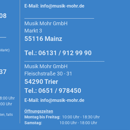
E-Mail:
info@musik-mohr.de
908
________________________________________
Musik Mohr GmbH
Markt 3
_____
55116 Mainz
 Markt)
Tel.: 06131 / 912 99 90
______________________________________________
Musik Mohr GmbH
 37
Fleischstraße 30 - 31
54290 Trier
Tel.: 0651 / 978450
8:00 Uhr
E-Mail:
info@musik-mohr.de
0 Uhr
Öffnungszeiten
en, falls
Montag bis Freitag:
10:00 Uhr - 18:30 Uhr
Samstag:
10:00 Uhr - 18:00 Uhr