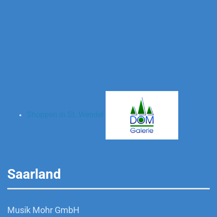
Shoppen in St. Wendel
Saarland
Musik Mohr GmbH