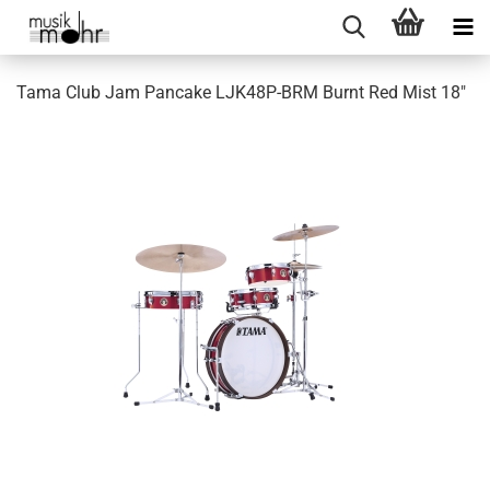
Tama Club Jam Pancake LJK48P-BRM Burnt Red Mist 18"