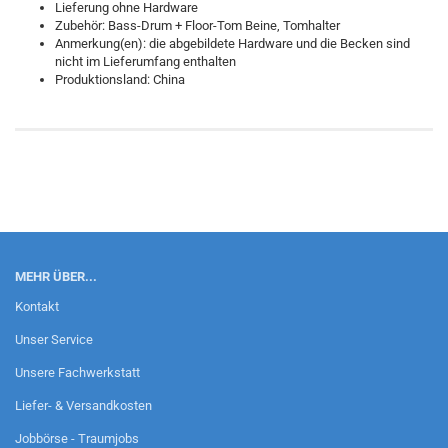
Lieferung ohne Hardware
Zubehör: Bass-Drum + Floor-Tom Beine, Tomhalter
Anmerkung(en): die abgebildete Hardware und die Becken sind
nicht im Lieferumfang enthalten
Produktionsland: China
MEHR ÜBER...
Kontakt
Unser Service
Unsere Fachwerkstatt
Liefer- & Versandkosten
Jobbörse - Traumjobs