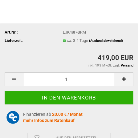
Art.Nr.:
LJK48P-BRM
Lieferzeit:
ca. 3-4 Tage
(Ausland abweichend)
419,00 EUR
inkl. 19% MwSt. zzgl.
Versand
Finanzieren ab
20.00 € / Monat
mehr Infos zum Ratenkauf
AUF DEN MERKZETTEL