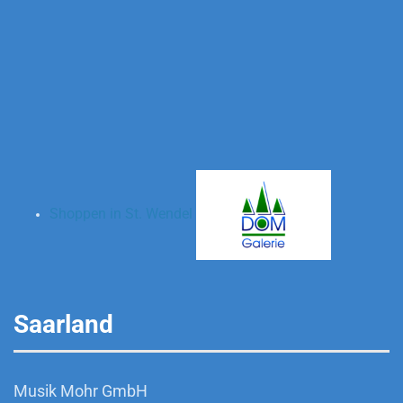
Shoppen in St. Wendel
Saarland
Musik Mohr GmbH