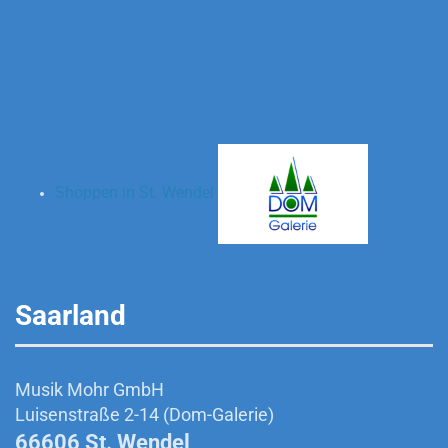
Shoppen in St. Wendel
Saarland
Musik Mohr GmbH
Luisenstraße 2-14 (Dom-Galerie)
66606 St. Wendel