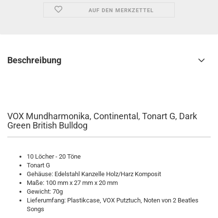
AUF DEN MERKZETTEL
Beschreibung
VOX Mundharmonika, Continental, Tonart G, Dark
Green British Bulldog
10 Löcher - 20 Töne
Tonart G
Gehäuse: Edelstahl Kanzelle Holz/Harz Komposit
Maße: 100 mm x 27 mm x 20 mm
Gewicht: 70g
Lieferumfang: Plastikcase, VOX Putztuch, Noten von 2 Beatles
Songs