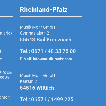
Rheinland-Pfalz
Musik Mohr GmbH
lerie)
Gymnasialstr. 2
55543 Bad Kreuznach
0
Tel.: 0671 / 48 33 75 00
om
E-Mail:
info@musik-mohr.com
______________________________________________
8:00 Uhr
Musik Mohr GmbH
0 Uhr
Karrstr. 2
_____
54516 Wittlich
enter)
Tel.: 06571 / 1499 225