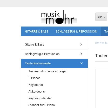
Alle
GITARRE & BASS
SCHLAGZEUG & PERCUSSION
T
Startseite
Gitarre & Bass
Schlagzeug & Percussion
Taste
Tasteninstrumente
Tasteninstrumente anzeigen
E-Pianos
Keyboards
Akkordeons
Keyboardständer
Ständer für E-Piano