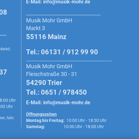
E-Mail:
info@musik-mohr.de
908
________________________________________
Musik Mohr GmbH
Markt 3
_____
55116 Mainz
 Markt)
Tel.: 06131 / 912 99 90
______________________________________________
Musik Mohr GmbH
 37
Fleischstraße 30 - 31
54290 Trier
Tel.: 0651 / 978450
8:00 Uhr
E-Mail:
info@musik-mohr.de
0 Uhr
Öffnungszeiten
en, falls
Montag bis Freitag:
10:00 Uhr - 18:30 Uhr
Samstag:
10:00 Uhr - 18:00 Uhr