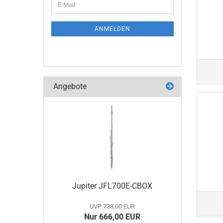
E-
ZUR
Mail
NEWSLETTER-
ANMELDUNG
ANMELDEN
Angebote
Jupiter JFL700E-CBOX
UVP 733,00 EUR
Nur 666,00 EUR