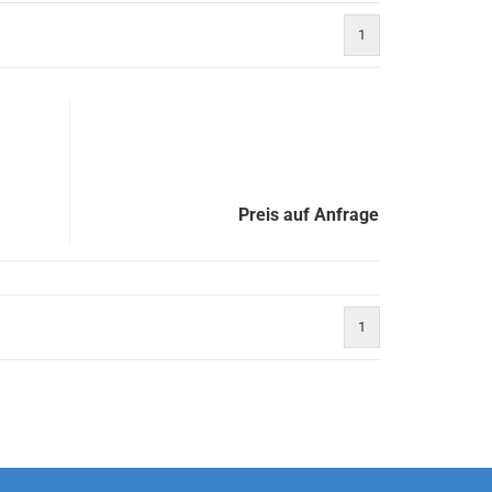
1
Preis auf Anfrage
1