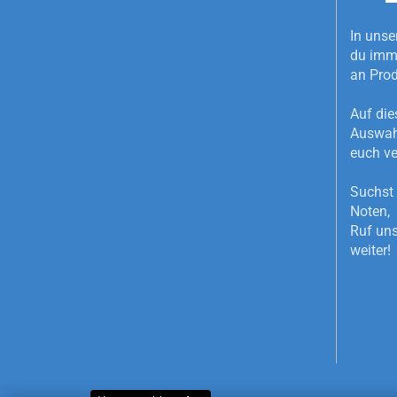
In unse
du imme
an Pro
Auf die
Auswahl
euch ve
Suchst 
Noten, 
Ruf uns
weiter!