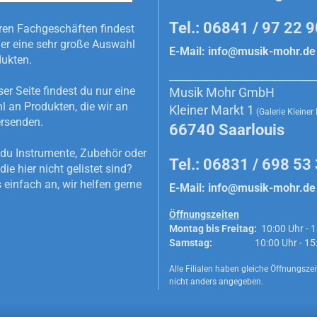
Tel.: 06841 / 97 22 
ren Fachgeschäften findest
r eine sehr große Auswahl
E-Mail:
info@musik-mohr.de
dukten.
_________________________________________
ser Seite findest du nur eine
Musik Mohr GmbH
 an Produkten, die wir an
Kleiner Markt 1
(Galerie Kleiner
rsenden.
66740 Saarlouis
du Instrumente, Zubehör oder
Tel.: 06831 / 698 53
die hier nicht gelistet sind?
 einfach an, wir helfen gerne
E-Mail:
info@musik-mohr.de
Öffnungszeiten
Montag bis Freitag:
10:00 Uhr - 1
Samstag:
10:00 Uhr - 15:0
Alle Filialen haben gleiche Öffnungszeit
nicht anders angegeben.