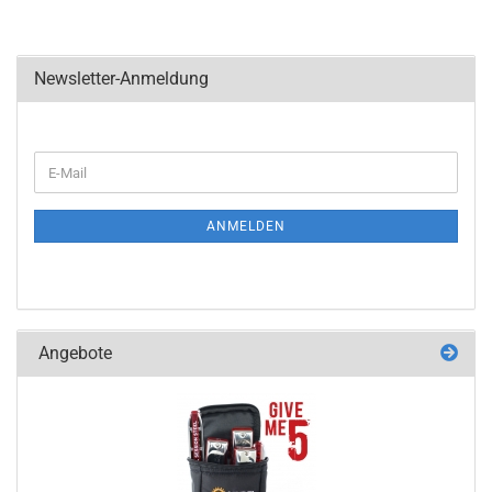
Newsletter-Anmeldung
WEITER
E-
ZUR
Mail
NEWSLETTER-
ANMELDUNG
ANMELDEN
Angebote