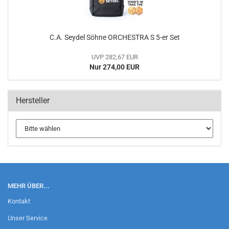
C.A. Seydel Söhne ORCHESTRA S 5-er Set
UVP 282,67 EUR
Nur 274,00 EUR
Hersteller
MEHR ÜBER...
Kontakt
Unser Service