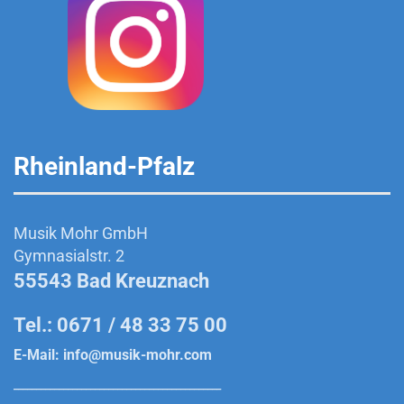
Rheinland-Pfalz
Musik Mohr GmbH
Gymnasialstr. 2
55543 Bad Kreuznach
Tel.: 0671 / 48 33 75 00
E-Mail:
info@musik-mohr.com
______________________________________________