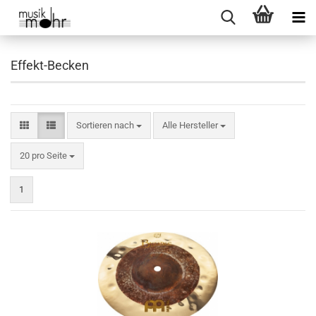
Effekt-Becken
Sortieren nach
Sortieren nach
Alle Hersteller
pro Seite
20 pro Seite
1